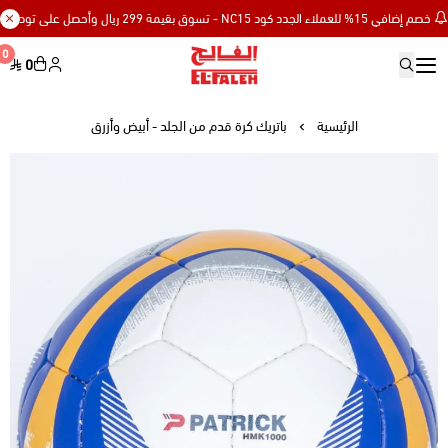
في 15% للعملاء الجدد كود NC15 - تسوق بقيمة 299 ريال وأحصل على توصيل مجاني
0
0
Elfaleh
الرئيسية
باتريك كرة قدم من الجلد - أبيض وأزرق