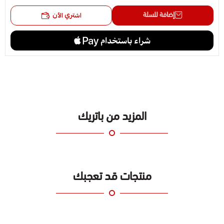
إضافة للسلة
اشتري الآن
المزيد من باتريك
منتجات قد تعجبك