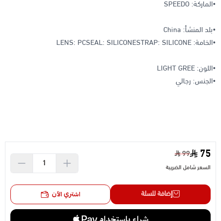
•الماركة: SPEEDO
•بلد المنشأ: China
•الخامة: LENS: PCSEAL: SILICONESTRAP: SILICONE
•اللون: LIGHT GREE
•الجنس: رجالي
75
99
السعر شامل الضريبة
إضافة للسلة
اشتري الآن