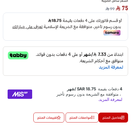
السعر شامل الضريبة
75
99
تفاصيل المنتج
مواصفات المنتج
تقييمات المنتج