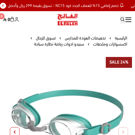
خصم إضافي 15% للعملاء الجدد كود NC15 - تسوق بقيمة 299 ريال وأحصل على توصيل مجاني
0
0
Elfaleh
الرئيسية
تخفيضات العودة للمدارس
تسوق للرجال
اكسسوارات وملحقات
سبيدو ادوات رياضة نظارة سباحة
SALE 24%