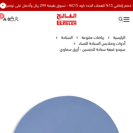
لاء الجدد كود NC15 - تسوق بقيمة 299 ريال وأحصل على توصيل مجاني
0
0
Elfaleh
الرئيسية
رياضات متنوعة
السباحة
أدوات وملابس السباحة للنساء
سبيدو قبعة سباحة للجنسين - أزرق سماوي